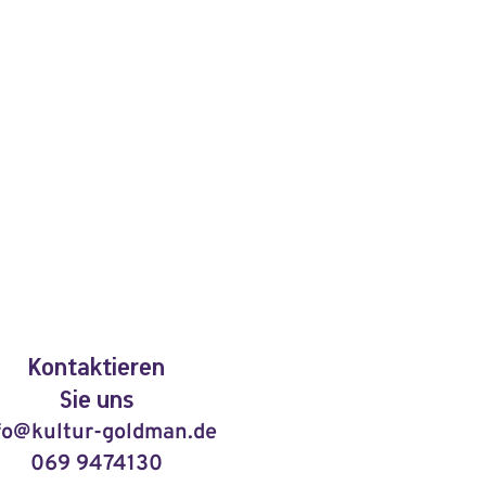
Kontaktieren
Sie uns
fo@kultur-goldman.de
069 9474130