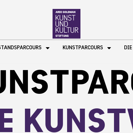
STANDSPARCOURS
KUNSTPARCOURS
DIE
UNSTPA
IE KUNS