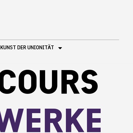
 KUNST DER UNIONITÄT
RCOURS
TWERKE