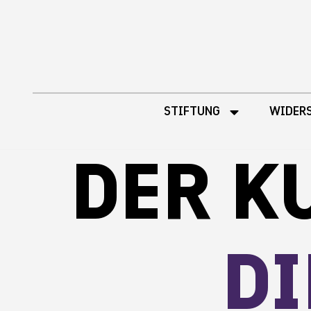
Inhalt
springen
STIFTUNG
WIDER
DER K
D