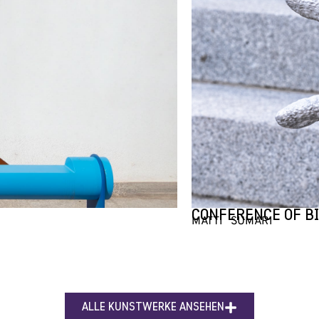
CONFERENCE OF BI
MATTI SUMARI
ALLE KUNSTWERKE ANSEHEN