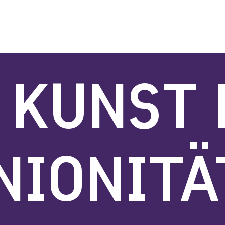
 KUNST
NIONITÄ