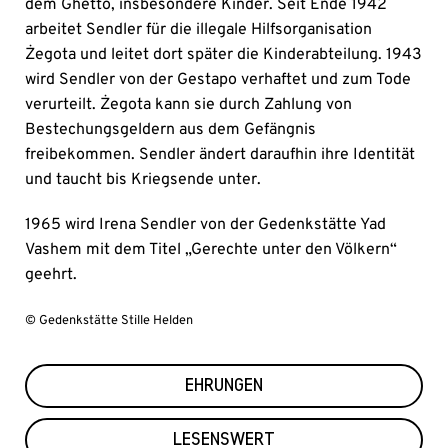
dem Ghetto, insbesondere Kinder. Seit Ende 1942
arbeitet Sendler für die illegale Hilfsorganisation
Żegota und leitet dort später die Kinderabteilung. 1943
wird Sendler von der Gestapo verhaftet und zum Tode
verurteilt. Żegota kann sie durch Zahlung von
Bestechungsgeldern aus dem Gefängnis
freibekommen. Sendler ändert daraufhin ihre Identität
und taucht bis Kriegsende unter.
1965 wird Irena Sendler von der Gedenkstätte Yad
Vashem mit dem Titel „Gerechte unter den Völkern“
geehrt.
© Gedenkstätte Stille Helden
EHRUNGEN
LESENSWERT