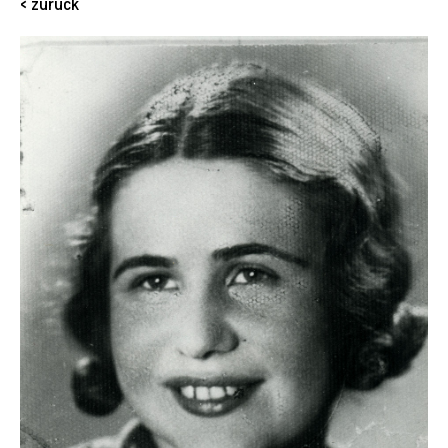
< zurück