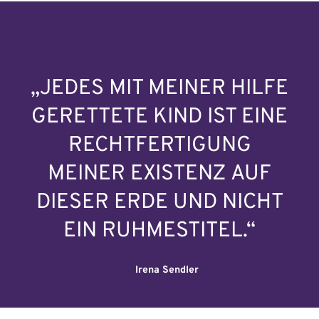
„JEDES MIT MEINER HILFE
GERETTETE KIND IST EINE
RECHTFERTIGUNG
MEINER EXISTENZ AUF
DIESER ERDE UND NICHT
EIN RUHMESTITEL.“
Irena Sendler