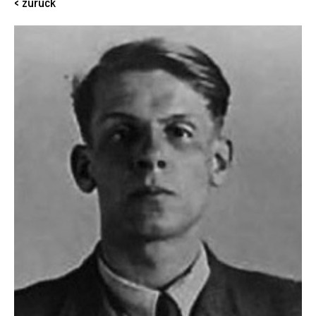
< zurück