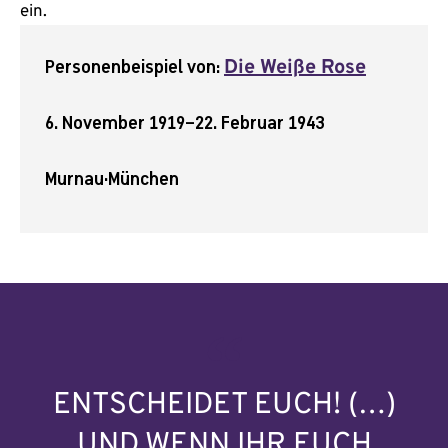
ein.
Personenbeispiel von:
Die Weiße Rose
6. November 1919
–
22. Februar 1943
Murnau
·
München
ENTSCHEIDET EUCH! (…)
UND WENN IHR EUCH