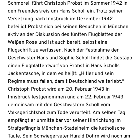
Schmorell führt Christoph Probst im Sommer 1942 in
den Freundeskreis um Hans Scholl ein. Trotz seiner
Versetzung nach Innsbruck im Dezember 1942
beteiligt Probst sich bei seinen Besuchen in München
aktiv an der Diskussion des fünften Flugblattes der
Weißen Rose und ist auch bereit, selbst eine
Flugschrift zu verfassen. Nach der Festnahme der
Geschwister Hans und Sophie Scholl findet die Gestapo
einen Flugblattentwurf von Probst in Hans Scholls
Jackentasche, in dem es heißt: „Hitler und sein
Regime muss fallen, damit Deutschland weiterlebt.“
Christoph Probst wird am 20. Februar 1943 in
Innsbruck festgenommen und am 22. Februar 1943
gemeinsam mit den Geschwistern Scholl vom
Volksgerichtshof zum Tode verurteilt. Am selben Tag
empfängt er unmittelbar vor seiner Hinrichtung im
Strafgefängnis München-Stadelheim die katholische
Taufe. Sein Schwiegervater Harald Dohrn wird noch am