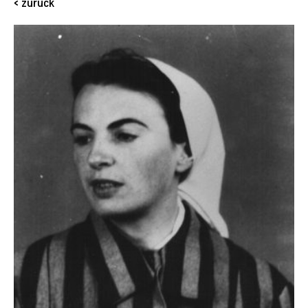
< zurück