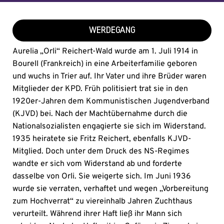
WERDEGANG
Aurelia „Orli“ Reichert-Wald wurde am 1. Juli 1914 in
Bourell (Frankreich) in eine Arbeiterfamilie geboren
und wuchs in Trier auf. Ihr Vater und ihre Brüder waren
Mitglieder der KPD. Früh politisiert trat sie in den
1920er-Jahren dem Kommunistischen Jugendverband
(KJVD) bei. Nach der Machtübernahme durch die
Nationalsozialisten engagierte sie sich im Widerstand.
1935 heiratete sie Fritz Reichert, ebenfalls KJVD-
Mitglied. Doch unter dem Druck des NS-Regimes
wandte er sich vom Widerstand ab und forderte
dasselbe von Orli. Sie weigerte sich. Im Juni 1936
wurde sie verraten, verhaftet und wegen „Vorbereitung
zum Hochverrat“ zu viereinhalb Jahren Zuchthaus
verurteilt. Während ihrer Haft ließ ihr Mann sich