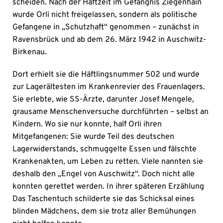
scheiden. Nach der Haftzeit im Gefängnis Ziegenhain
wurde Orli nicht freigelassen, sondern als politische
Gefangene in „Schutzhaft“ genommen – zunächst in
Ravensbrück und ab dem 26. März 1942 in Auschwitz-
Birkenau.
Dort erhielt sie die Häftlingsnummer 502 und wurde
zur Lagerältesten im Krankenrevier des Frauenlagers.
Sie erlebte, wie SS-Ärzte, darunter Josef Mengele,
grausame Menschenversuche durchführten – selbst an
Kindern. Wo sie nur konnte, half Orli ihren
Mitgefangenen: Sie wurde Teil des deutschen
Lagerwiderstands, schmuggelte Essen und fälschte
Krankenakten, um Leben zu retten. Viele nannten sie
deshalb den „Engel von Auschwitz“. Doch nicht alle
konnten gerettet werden. In ihrer späteren Erzählung
Das Taschentuch schilderte sie das Schicksal eines
blinden Mädchens, dem sie trotz aller Bemühungen