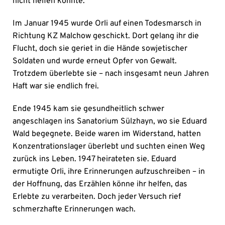
nicht helfen konnte.
Im Januar 1945 wurde Orli auf einen Todesmarsch in
Richtung KZ Malchow geschickt. Dort gelang ihr die
Flucht, doch sie geriet in die Hände sowjetischer
Soldaten und wurde erneut Opfer von Gewalt.
Trotzdem überlebte sie – nach insgesamt neun Jahren
Haft war sie endlich frei.
Ende 1945 kam sie gesundheitlich schwer
angeschlagen ins Sanatorium Sülzhayn, wo sie Eduard
Wald begegnete. Beide waren im Widerstand, hatten
Konzentrationslager überlebt und suchten einen Weg
zurück ins Leben. 1947 heirateten sie. Eduard
ermutigte Orli, ihre Erinnerungen aufzuschreiben – in
der Hoffnung, das Erzählen könne ihr helfen, das
Erlebte zu verarbeiten. Doch jeder Versuch rief
schmerzhafte Erinnerungen wach.