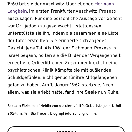
1960 bat sie der Auschwitz-Überlebende
Hermann
Langbein
, im ersten Frankfurter Auschwitz-Prozess
auszusagen. Für eine persönliche Aussage vor Gericht
war Orli jedoch zu geschwächt – stattdessen
unterstützte sie ihn, indem sie zusammen eine Liste
der Täter erstellten. Sie erinnerte sich an jedes
Gesicht, jede Tat. Als 1961 der Eichmann-Prozess in
Israel begann, holten sie die Bilder der Vergangenheit
erneut ein. Orli erlitt einen Zusammenbruch. In einer
psychiatrischen Klinik kämpfte sie mit quälenden
Schuldgefühlen, nicht genug für ihre Mitgefangenen
getan zu haben. Am 1. Januar 1962 starb sie. Nach
allem, was sie erlebt hatte, fand ihre Seele nun Ruhe.
Barbara Fleischer: “Heldin von Auschwitz” 110. Geburtstag am 1. Juli
2024. In: FemBio Frauen. Biographieforschung, online.