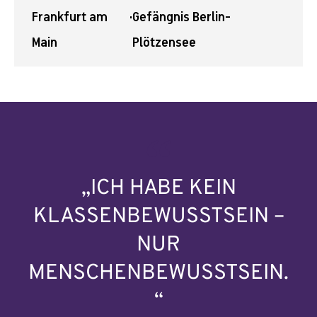
Frankfurt am
·
Gefängnis Berlin-
Main
Plötzensee
„ICH HABE KEIN
KLASSENBEWUSSTSEIN –
NUR
MENSCHENBEWUSSTSEIN.
“