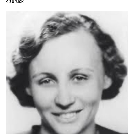
< zurück