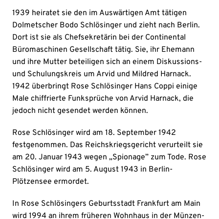
1939 heiratet sie den im Auswärtigen Amt tätigen
Dolmetscher Bodo Schlösinger und zieht nach Berlin.
Dort ist sie als Chefsekretärin bei der Continental
Büromaschinen Gesellschaft tätig. Sie, ihr Ehemann
und ihre Mutter beteiligen sich an einem Diskussions-
und Schulungskreis um Arvid und Mildred Harnack.
1942 überbringt Rose Schlösinger Hans Coppi einige
Male chiffrierte Funksprüche von Arvid Harnack, die
jedoch nicht gesendet werden können.
Rose Schlösinger wird am 18. September 1942
festgenommen. Das Reichskriegsgericht verurteilt sie
am 20. Januar 1943 wegen „Spionage” zum Tode. Rose
Schlösinger wird am 5. August 1943 in Berlin-
Plötzensee ermordet.
In Ro­se Schlösin­gers Ge­burts­stadt Frank­furt am Main
wird 1994 an ih­rem früh­er­en Wohn­haus in der Mün­zen­