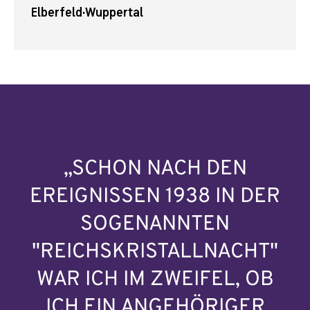
Elberfeld
·
Wuppertal
„SCHON NACH DEN
EREIGNISSEN 1938 IN DER
SOGENANNTEN
"REICHSKRISTALLNACHT"
WAR ICH IM ZWEIFEL, OB
ICH EIN ANGEHÖRIGER