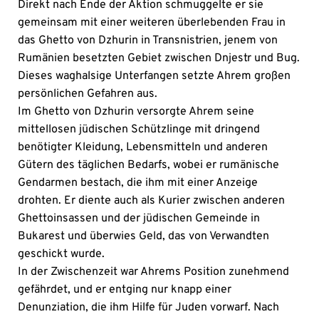
Direkt nach Ende der Aktion schmuggelte er sie
gemeinsam mit einer weiteren überlebenden Frau in
das Ghetto von Dzhurin in Transnistrien, jenem von
Rumänien besetzten Gebiet zwischen Dnjestr und Bug.
Dieses waghalsige Unterfangen setzte Ahrem großen
persönlichen Gefahren aus.
Im Ghetto von Dzhurin versorgte Ahrem seine
mittellosen jüdischen Schützlinge mit dringend
benötigter Kleidung, Lebensmitteln und anderen
Gütern des täglichen Bedarfs, wobei er rumänische
Gendarmen bestach, die ihm mit einer Anzeige
drohten. Er diente auch als Kurier zwischen anderen
Ghettoinsassen und der jüdischen Gemeinde in
Bukarest und überwies Geld, das von Verwandten
geschickt wurde.
In der Zwischenzeit war Ahrems Position zunehmend
gefährdet, und er entging nur knapp einer
Denunziation, die ihm Hilfe für Juden vorwarf. Nach