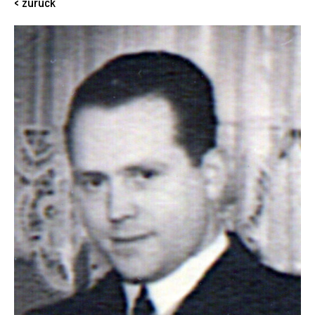
< zurück