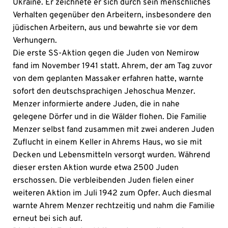
Ukraine. Er zeichnete er sich durch sein menschliches
Verhalten gegenüber den Arbeitern, insbesondere den
jüdischen Arbeitern, aus und bewahrte sie vor dem
Verhungern.
Die erste SS-Aktion gegen die Juden von Nemirow
fand im November 1941 statt. Ahrem, der am Tag zuvor
von dem geplanten Massaker erfahren hatte, warnte
sofort den deutschsprachigen Jehoschua Menzer.
Menzer informierte andere Juden, die in nahe
gelegene Dörfer und in die Wälder flohen. Die Familie
Menzer selbst fand zusammen mit zwei anderen Juden
Zuflucht in einem Keller in Ahrems Haus, wo sie mit
Decken und Lebensmitteln versorgt wurden. Während
dieser ersten Aktion wurde etwa 2500 Juden
erschossen. Die verbleibenden Juden fielen einer
weiteren Aktion im Juli 1942 zum Opfer. Auch diesmal
warnte Ahrem Menzer rechtzeitig und nahm die Familie
erneut bei sich auf.