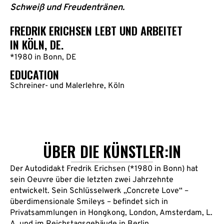
Schweiß und Freudentränen.
FREDRIK ERICHSEN LEBT UND ARBEITET
IN KÖLN, DE.
*1980 in Bonn, DE
EDUCATION
Schreiner- und Malerlehre, Köln
ÜBER DIE KÜNSTLER:IN
Der Autodidakt Fredrik Erichsen (*1980 in Bonn) hat
sein Oeuvre über die letzten zwei Jahrzehnte
entwickelt. Sein Schlüsselwerk „Concrete Love“ –
überdimensionale Smileys – befindet sich in
Privatsammlungen in Hongkong, London, Amsterdam, L.
A. und im Reichstagsgebäude in Berlin.