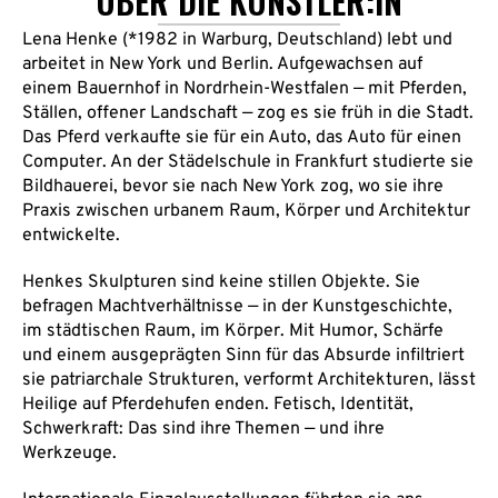
ÜBER DIE KÜNSTLER:IN
Lena Henke (*1982 in Warburg, Deutschland) lebt und
arbeitet in New York und Berlin. Aufgewachsen auf
einem Bauernhof in Nordrhein-Westfalen — mit Pferden,
Ställen, offener Landschaft — zog es sie früh in die Stadt.
Das Pferd verkaufte sie für ein Auto, das Auto für einen
Computer. An der Städelschule in Frankfurt studierte sie
Bildhauerei, bevor sie nach New York zog, wo sie ihre
Praxis zwischen urbanem Raum, Körper und Architektur
entwickelte.
Henkes Skulpturen sind keine stillen Objekte. Sie
befragen Machtverhältnisse — in der Kunstgeschichte,
im städtischen Raum, im Körper. Mit Humor, Schärfe
und einem ausgeprägten Sinn für das Absurde infiltriert
sie patriarchale Strukturen, verformt Architekturen, lässt
Heilige auf Pferdehufen enden. Fetisch, Identität,
Schwerkraft: Das sind ihre Themen — und ihre
Werkzeuge.