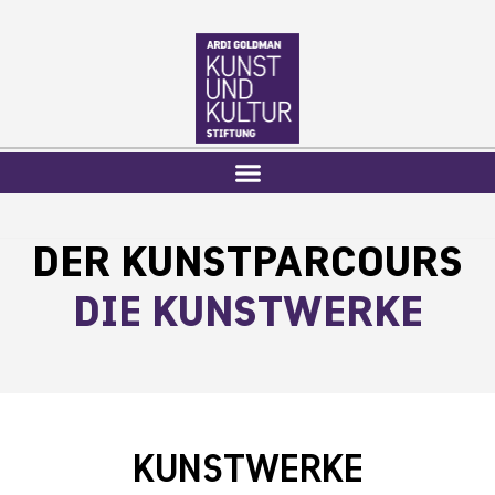
Inhalt
springen
DER KUNSTPARCOURS
DIE KUNSTWERKE
KUNSTWERKE