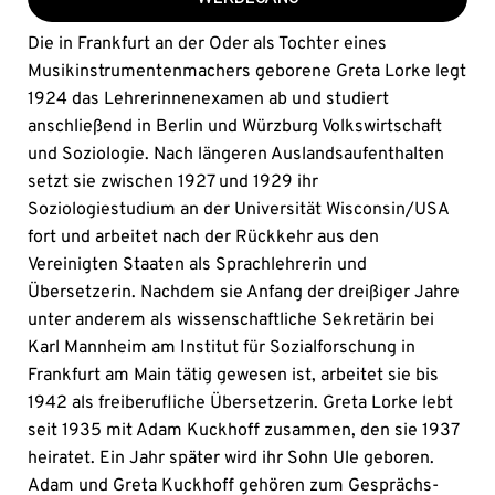
Die in Frankfurt an der Oder als Tochter eines
Musikinstrumentenmachers geborene Greta Lorke legt
1924 das Lehrerinnenexamen ab und studiert
anschließend in Berlin und Würzburg Volkswirtschaft
und Soziologie. Nach längeren Auslandsaufenthalten
setzt sie zwischen 1927 und 1929 ihr
Soziologiestudium an der Universität Wisconsin/USA
fort und arbeitet nach der Rückkehr aus den
Vereinigten Staaten als Sprachlehrerin und
Übersetzerin. Nachdem sie Anfang der dreißiger Jahre
unter anderem als wissenschaftliche Sekretärin bei
Karl Mannheim am Institut für Sozialforschung in
Frankfurt am Main tätig gewesen ist, arbeitet sie bis
1942 als freiberufliche Übersetzerin. Greta Lorke lebt
seit 1935 mit Adam Kuckhoff zusammen, den sie 1937
heiratet. Ein Jahr später wird ihr Sohn Ule geboren.
Adam und Greta Kuckhoff gehören zum Gesprächs-