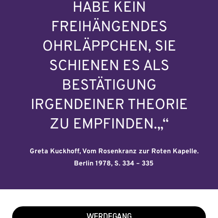
HABE KEIN
FREIHÄNGENDES
OHRLÄPPCHEN, SIE
SCHIENEN ES ALS
BESTÄTIGUNG
IRGENDEINER THEORIE
ZU EMPFINDEN.„“
Greta Kuckhoff, Vom Rosenkranz zur Roten Kapelle.
Berlin 1978, S. 334 – 335
WERDEGANG