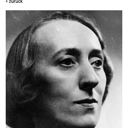
< zurück