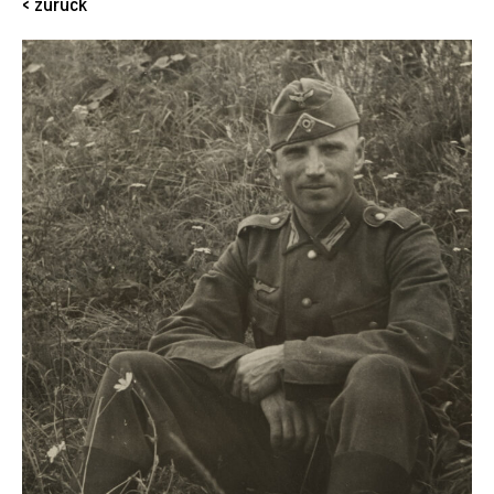
< zurück