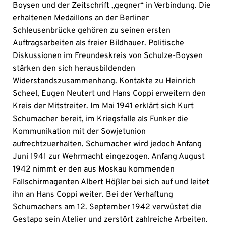
Boysen und der Zeitschrift „gegner“ in Verbindung. Die
erhaltenen Medaillons an der Berliner
Schleusenbrücke gehören zu seinen ersten
Auftragsarbeiten als freier Bildhauer. Politische
Diskussionen im Freundeskreis von Schulze-Boysen
stärken den sich herausbildenden
Widerstandszusammenhang. Kontakte zu Heinrich
Scheel, Eugen Neutert und Hans Coppi erweitern den
Kreis der Mitstreiter. Im Mai 1941 erklärt sich Kurt
Schumacher bereit, im Kriegsfalle als Funker die
Kommunikation mit der Sowjetunion
aufrechtzuerhalten. Schumacher wird jedoch Anfang
Juni 1941 zur Wehrmacht eingezogen. Anfang August
1942 nimmt er den aus Moskau kommenden
Fallschirmagenten Albert Hößler bei sich auf und leitet
ihn an Hans Coppi weiter. Bei der Verhaftung
Schumachers am 12. September 1942 verwüstet die
Gestapo sein Atelier und zerstört zahlreiche Arbeiten.