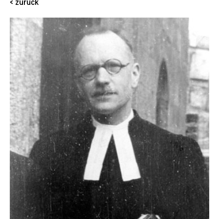
< zurück