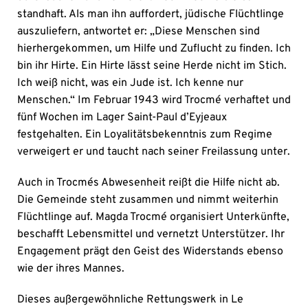
standhaft. Als man ihn auffordert, jüdische Flüchtlinge
auszuliefern, antwortet er: „Diese Menschen sind
hierhergekommen, um Hilfe und Zuflucht zu finden. Ich
bin ihr Hirte. Ein Hirte lässt seine Herde nicht im Stich.
Ich weiß nicht, was ein Jude ist. Ich kenne nur
Menschen.“ Im Februar 1943 wird Trocmé verhaftet und
fünf Wochen im Lager Saint-Paul d’Eyjeaux
festgehalten. Ein Loyalitätsbekenntnis zum Regime
verweigert er und taucht nach seiner Freilassung unter.
Auch in Trocmés Abwesenheit reißt die Hilfe nicht ab.
Die Gemeinde steht zusammen und nimmt weiterhin
Flüchtlinge auf. Magda Trocmé organisiert Unterkünfte,
beschafft Lebensmittel und vernetzt Unterstützer. Ihr
Engagement prägt den Geist des Widerstands ebenso
wie der ihres Mannes.
Dieses außergewöhnliche Rettungswerk in Le