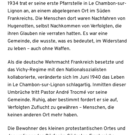
1934 trat er seine erste Pfarrstelle in Le Chambon-sur-
Lignon an, an einem abgelegenen Ort im Süden
Frankreichs. Die Menschen dort waren Nachfahren von
Hugenotten, selbst Nachkommen von Verfolgten, die
ihren Glauben nie verraten hatten. Es war eine
Gemeinde, die wusste, was es bedeutet, im Widerstand
zu leben – auch ohne Waffen.
Als die deutsche Wehrmacht Frankreich besetzte und
das Vichy-Regime mit den Nationalsozialisten
kollaborierte, veränderte sich Im Juni 1940 das Leben
in Le Chambon-sur-Lignon schlagartig. Inmitten dieser
Umbrüche tritt Pastor André Trocmé vor seine
Gemeinde. Ruhig, aber bestimmt fordert er sie auf,
Verfolgten Zuflucht zu gewähren – Menschen, die
keinen anderen Ort mehr haben.
Die Bewohner des kleinen protestantischen Ortes und