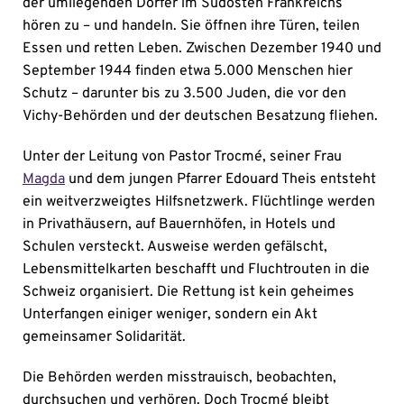
der umliegenden Dörfer im Südosten Frankreichs
hören zu – und handeln. Sie öffnen ihre Türen, teilen
Essen und retten Leben. Zwischen Dezember 1940 und
September 1944 finden etwa 5.000 Menschen hier
Schutz – darunter bis zu 3.500 Juden, die vor den
Vichy-Behörden und der deutschen Besatzung fliehen.
Unter der Leitung von Pastor Trocmé, seiner Frau
Magda
und dem jungen Pfarrer Edouard Theis entsteht
ein weitverzweigtes Hilfsnetzwerk. Flüchtlinge werden
in Privathäusern, auf Bauernhöfen, in Hotels und
Schulen versteckt. Ausweise werden gefälscht,
Lebensmittelkarten beschafft und Fluchtrouten in die
Schweiz organisiert. Die Rettung ist kein geheimes
Unterfangen einiger weniger, sondern ein Akt
gemeinsamer Solidarität.
Die Behörden werden misstrauisch, beobachten,
durchsuchen und verhören. Doch Trocmé bleibt