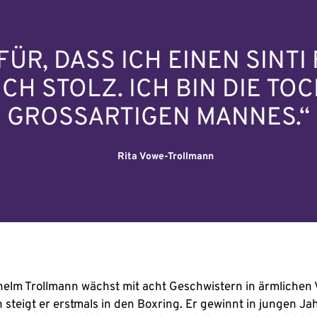
ÜR, DASS ICH EINEN SINT
CH STOLZ. ICH BIN DIE TO
GROSSARTIGEN MANNES.“
Rita Vowe-Trollmann
elm Trollmann wächst mit acht Geschwistern in ärmlichen Ve
 steigt er erstmals in den Boxring. Er gewinnt in jungen J