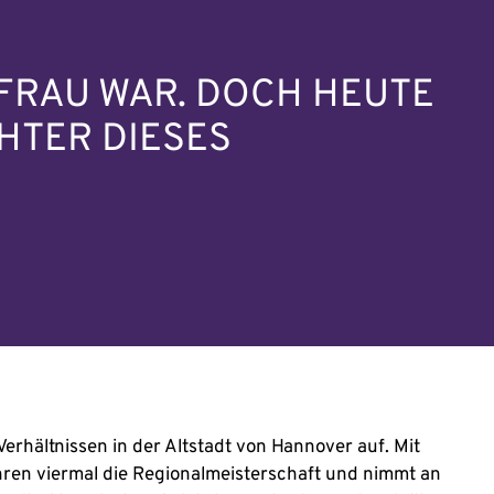
I FRAU WAR. DOCH HEUTE
CHTER DIESES
rhältnissen in der Altstadt von Hannover auf. Mit
ahren viermal die Regionalmeisterschaft und nimmt an