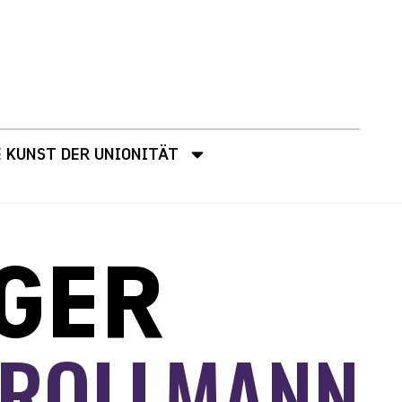
E KUNST DER UNIONITÄT
GER
TROLLMANN