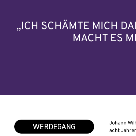
„ICH SCHÄMTE MICH DAF
MACHT ES MI
Johann Wilh
WERDEGANG
acht Jahren