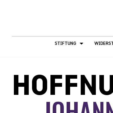
STIFTUNG
WIDERS
HOFFN
JOHANN