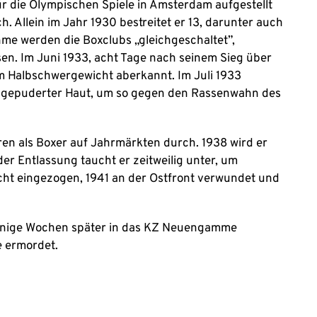
ür die Olympischen Spiele in Amsterdam aufgestellt
h. Allein im Jahr 1930 bestreitet er 13, darunter auch
hme werden die Boxclubs „gleichgeschaltet”,
sen. Im Juni 1933, acht Tage nach seinem Sieg über
im Halbschwergewicht aberkannt. Im Juli 1933
ß gepuderter Haut, um so gegen den Rassenwahn des
ren als Boxer auf Jahrmärkten durch. 1938 wird er
r Entlassung taucht er zeitweilig unter, um
ht eingezogen, 1941 an der Ostfront verwundet und
 einige Wochen später in das KZ Neuengamme
e ermordet.