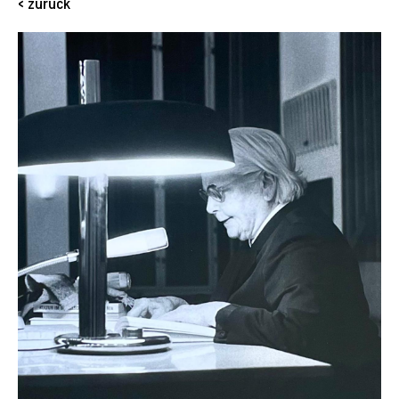
< zurück