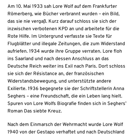
Am 10. Mai 1933 sah Lore Wolf auf dem Frankfurter
Römerberg, wie Bücher verbrannt wurden – ein Bild,
das sie nie vergaß. Kurz darauf schloss sie sich der
inzwischen verbotenen KPD an und arbeitete für die
Rote Hilfe. Im Untergrund verfasste sie Texte für
Flugblätter und illegale Zeitungen, die zum Widerstand
aufriefen. 1934 wurde ihre Gruppe verraten. Lore floh
ins Saarland und nach dessen Anschluss an das
Deutsche Reich weiter ins Exil nach Paris. Dort schloss
sie sich der Résistance an, der französischen
Widerstandsbewegung, und unterstützte andere
Exilierte. 1936 begegnete sie der Schriftstellerin Anna
Seghers – eine Freundschaft, die ein Leben lang hielt.
Spuren von Lore Wolfs Biografie finden sich in Seghers’
Roman Das siebte Kreuz.
Nach dem Einmarsch der Wehrmacht wurde Lore Wolf
1940 von der Gestapo verhaftet und nach Deutschland