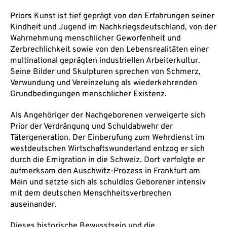
Priors Kunst ist tief geprägt von den Erfahrungen seiner
Kindheit und Jugend im Nachkriegsdeutschland, von der
Wahrnehmung menschlicher Geworfenheit und
Zerbrechlichkeit sowie von den Lebensrealitäten einer
multinational geprägten industriellen Arbeiterkultur.
Seine Bilder und Skulpturen sprechen von Schmerz,
Verwundung und Vereinzelung als wiederkehrenden
Grundbedingungen menschlicher Existenz.
Als Angehöriger der Nachgeborenen verweigerte sich
Prior der Verdrängung und Schuldabwehr der
Tätergeneration. Der Einberufung zum Wehrdienst im
westdeutschen Wirtschaftswunderland entzog er sich
durch die Emigration in die Schweiz. Dort verfolgte er
aufmerksam den Auschwitz-Prozess in Frankfurt am
Main und setzte sich als schuldlos Geborener intensiv
mit dem deutschen Menschheitsverbrechen
auseinander.
Dieses historische Bewusstsein und die