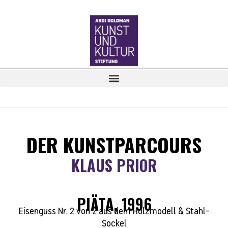
DER KUNSTPARCOURS
KLAUS PRIOR
PIÄTA, 1996
Eisenguss Nr. 2 von 2 aus dem Holzmodell & Stahl-
Sockel