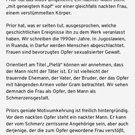
„mit geneigtem Kopf“ vor einer gleichfalls nackten Frau,
einem verstümmelten Körper.
Prior hat, was er selten tut, ausgesprochen, welche
geschichtlichen Ereignisse ihn zu dem Werk veranlasst
haben. Wir schreiben die 1990er-Jahre. In Jugoslawien,
in Ruanda, in Darfur werden Menschen abgeschlachtet.
Frauen sind bevorzugtes Opfer sexualisierter Gewalt.
Orientiert am Titel „Pietà“ können wir annehmen, dass
der Mann nicht der Täter ist. Er ist vielleicht der
trauernde Ehemann, der Vater, der Bruder, der das Opfer
mit hängenden Armen voller Gram betrachtet. Wir sehen
demnach die Frau als Opfer, den Mann als
Schmerzensgestalt.
Priors geniale Motivumkehrung ist freilich hintergründig.
Vor dem nackten Opfer steht ein nackter Mann. Er kann
der vom Schmerz zerrissene Angehörige sein, aber auch
derjenige, der die zum Opfer gewordene Frau verstößt,