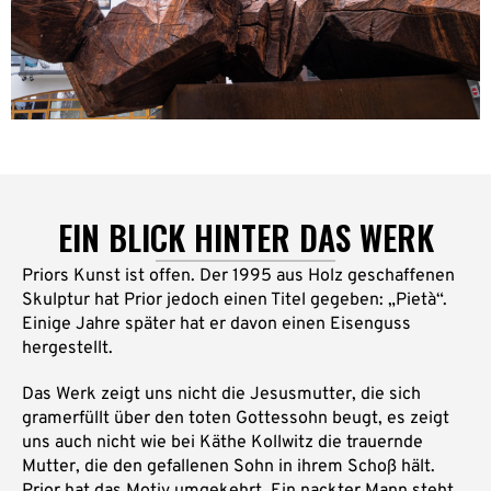
EIN BLICK HINTER DAS WERK
Priors Kunst ist offen. Der 1995 aus Holz geschaffenen
Skulptur hat Prior jedoch einen Titel gegeben: „Pietà“.
Einige Jahre später hat er davon einen Eisenguss
hergestellt.
Das Werk zeigt uns nicht die Jesusmutter, die sich
gramerfüllt über den toten Gottessohn beugt, es zeigt
uns auch nicht wie bei Käthe Kollwitz die trauernde
Mutter, die den gefallenen Sohn in ihrem Schoß hält.
Prior hat das Motiv umgekehrt. Ein nackter Mann steht