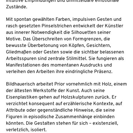
intuitive Empfindungen und unmittelbare emotionale
Zustände.
Mit spontan gewählten Farben, impulsiven Gesten und
rasch gesetzten Pinselstrichen entwickelt der Künstler
aus innerer Notwendigkeit die Silhouetten seiner
Motive. Das Überschreiten von Formgrenzen, die
bewusste Überbetonung von Köpfen, Gesichtern,
Gliedmaßen oder Gesten sowie die sichtbar belassenen
Arbeitsspuren sind zentrale Stilmittel. Sie fungieren als
Manifestationen des momentanen Ausdrucks und
verleihen den Arbeiten ihre eindringliche Präsenz.
Bildhauerisch arbeitet Prior vornehmlich mit Holz, einem
der ältesten Werkstoffe der Kunst. Auch seine
Eisenplastiken gehen auf Holzskulpturen zurück. Er
verzichtet konsequent auf erzählerische Kontexte, auf
Attribute oder gegenständliche Hinweise, die seine
Figuren in episodische Zusammenhänge einbinden
könnten. Die Gestalten stehen für sich – existenziell,
verletzlich, isoliert.