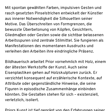
Mit spontan gewählten Farben, impulsiven Gesten und
rasch gesetzten Pinselstrichen entwickelt der Künstler
aus innerer Notwendigkeit die Silhouetten seiner
Motive. Das Überschreiten von Formgrenzen, die
bewusste Überbetonung von Köpfen, Gesichtern,
Gliedmaßen oder Gesten sowie die sichtbar belassenen
Arbeitsspuren sind zentrale Stilmittel. Sie fungieren als
Manifestationen des momentanen Ausdrucks und
verleihen den Arbeiten ihre eindringliche Präsenz.
Bildhauerisch arbeitet Prior vornehmlich mit Holz, einem
der ältesten Werkstoffe der Kunst. Auch seine
Eisenplastiken gehen auf Holzskulpturen zurück. Er
verzichtet konsequent auf erzählerische Kontexte, auf
Attribute oder gegenständliche Hinweise, die seine
Figuren in episodische Zusammenhänge einbinden
könnten. Die Gestalten stehen für sich – existenziell,
verletzlich, isoliert.
Priors Kunst ist tief geprägt von den Erfahrungen seiner