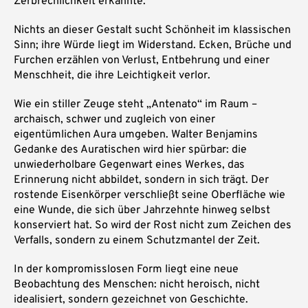
Zerbrechlichkeit erkannte.
Nichts an dieser Gestalt sucht Schönheit im klassischen
Sinn; ihre Würde liegt im Widerstand. Ecken, Brüche und
Furchen erzählen von Verlust, Entbehrung und einer
Menschheit, die ihre Leichtigkeit verlor.
Wie ein stiller Zeuge steht „Antenato“ im Raum –
archaisch, schwer und zugleich von einer
eigentümlichen Aura umgeben. Walter Benjamins
Gedanke des Auratischen wird hier spürbar: die
unwiederholbare Gegenwart eines Werkes, das
Erinnerung nicht abbildet, sondern in sich trägt. Der
rostende Eisenkörper verschließt seine Oberfläche wie
eine Wunde, die sich über Jahrzehnte hinweg selbst
konserviert hat. So wird der Rost nicht zum Zeichen des
Verfalls, sondern zu einem Schutzmantel der Zeit.
In der kompromisslosen Form liegt eine neue
Beobachtung des Menschen: nicht heroisch, nicht
idealisiert, sondern gezeichnet von Geschichte.