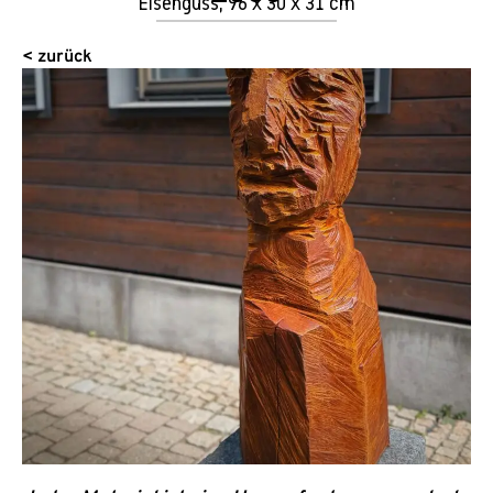
Eisenguss, 96 x 30 x 31 cm
< zurück