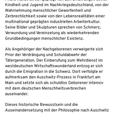
Kindheit und Jugend im Nachkriegsdeutschland, von der
Wahrnehmung menschlicher Geworfenheit und
Zerbrechlichkeit sowie von den Lebensrealitäten einer
multinational geprägten industriellen Arbeiterkultur.
Seine Bilder und Skulpturen sprechen von Schmerz,
Verwundung und Vereinzelung als wiederkehrenden
Grundbedingungen menschlicher Existenz.
Als Angehöriger der Nachgeborenen verweigerte sich
Prior der Verdrängung und Schuldabwehr der
Tätergeneration. Der Einberufung zum Wehrdienst im
westdeutschen Wirtschaftswunderland entzog er sich
durch die Emigration in die Schweiz. Dort verfolgte er
aufmerksam den Auschwitz-Prozess in Frankfurt am
Main und setzte sich als schuldlos Geborener intensiv
mit dem deutschen Menschheitsverbrechen
auseinander.
Dieses historische Bewusstsein und die
Auseinandersetzung mit der Philosophie nach Auschwitz