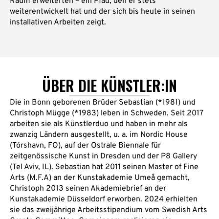
Raum erweiterten – ein Pfad, den er stets
weiterentwickelt hat und der sich bis heute in seinen
installativen Arbeiten zeigt.
ÜBER DIE KÜNSTLER:IN
Die in Bonn geborenen Brüder Sebastian (*1981) und
Christoph Mügge (*1983) leben in Schweden. Seit 2017
arbeiten sie als Künstlerduo und haben in mehr als
zwanzig Ländern ausgestellt, u. a. im Nordic House
(Tórshavn, FO), auf der Ostrale Biennale für
zeitgenössische Kunst in Dresden und der P8 Gallery
(Tel Aviv, IL). Sebastian hat 2011 seinen Master of Fine
Arts (M.F.A) an der Kunstakademie Umeå gemacht,
Christoph 2013 seinen Akademiebrief an der
Kunstakademie Düsseldorf erworben. 2024 erhielten
sie das zweijährige Arbeitsstipendium vom Swedish Arts