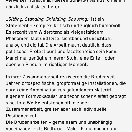
verweisen ironisch auf diesen Sofa-Aktivismus, ohne ihn
gänzlich zu diskreditieren.
„Sitting. Standing. Shielding. Shouting.“
ist ein
Statement – komplex, kritisch und zugleich humorvoll.
Es erzählt vom Widerstand als vielgestaltigem
Phänomen: laut und leise, sichtbar und unsichtbar,
analog und digital. Die Arbeit macht deutlich, dass
politischer Protest bunt und facettenreich sein kann.
Manchmal genügt ein leerer Stuhl, eine Ente – oder
eben ein Pinguin im richtigen Moment.
In ihrer Zusammenarbeit realisieren die Brüder seit
Jahren ortsspezifische, großformatige Installationen, die
durch eine Kombination aus gefundenem Material,
eigenem Formvokabular und technischer Vielfalt geprägt
sind. Ihre Werke entstehen oft in enger
Zusammenarbeit, greifen aber auch individuelle
Positionen auf.
Die Brüder arbeiten – gemeinsam und unabhängig
voneinander – als Bildhauer, Maler, Filmemacher und