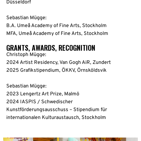
Düsseldorf
Sebastian Mügge:
B.A. Umeå Academy of Fine Arts, Stockholm
MFA, Umeå Academy of Fine Arts, Stockholm
GRANTS, AWARDS, RECOGNITION
Christoph Mügge:
2024 Artist Residency, Van Gogh AiR, Zundert
2025 Grafikstipendium, ÖKKV, Örnsköldsvik
Sebastian Mügge:
2023 Lengertz Art Prize, Malmö
2024 IASPIS / Schwedischer
Kunstförderungsausschuss – Stipendium für
internationalen Kulturaustausch, Stockholm