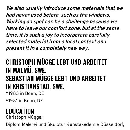
We also usually introduce some materials that we
had never used before, such as the windows.
Working on spot can be a challenge because we
have to leave our comfort zone, but at the same
time, it is such a joy to incorporate carefully
selected material from a local context and
present it in a completely new way.
CHRISTOPH MÜGGE LEBT UND ARBEITET
IN MALMÖ, SWE.
SEBASTIAN MÜGGE LEBT UND ARBEITET
IN KRISTIANSTAD, SWE.
*1983 in Bonn, DE
*1981 in Bonn, DE
EDUCATION
Christoph Mügge:
Diplom Malerei und Skulptur Kunstakademie Düsseldorf,