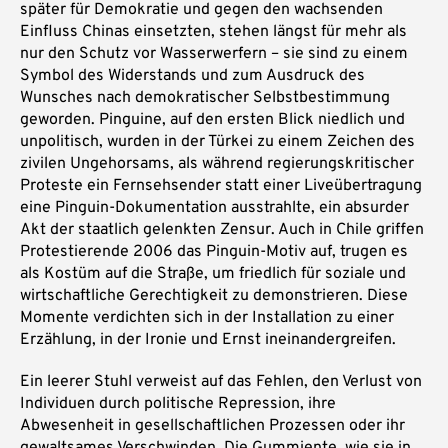
später für Demokratie und gegen den wachsenden
Einfluss Chinas einsetzten, stehen längst für mehr als
nur den Schutz vor Wasserwerfern – sie sind zu einem
Symbol des Widerstands und zum Ausdruck des
Wunsches nach demokratischer Selbstbestimmung
geworden. Pinguine, auf den ersten Blick niedlich und
unpolitisch, wurden in der Türkei zu einem Zeichen des
zivilen Ungehorsams, als während regierungskritischer
Proteste ein Fernsehsender statt einer Liveübertragung
eine Pinguin-Dokumentation ausstrahlte, ein absurder
Akt der staatlich gelenkten Zensur. Auch in Chile griffen
Protestierende 2006 das Pinguin-Motiv auf, trugen es
als Kostüm auf die Straße, um friedlich für soziale und
wirtschaftliche Gerechtigkeit zu demonstrieren. Diese
Momente verdichten sich in der Installation zu einer
Erzählung, in der Ironie und Ernst ineinandergreifen.
Ein leerer Stuhl verweist auf das Fehlen, den Verlust von
Individuen durch politische Repression, ihre
Abwesenheit in gesellschaftlichen Prozessen oder ihr
gewaltsames Verschwinden. Die Gummiente, wie sie in