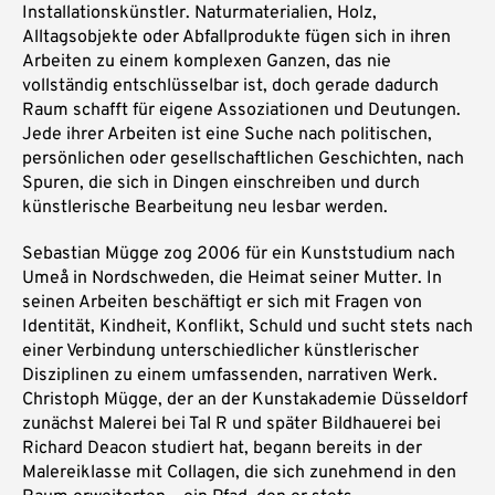
Installationskünstler. Naturmaterialien, Holz,
Alltagsobjekte oder Abfallprodukte fügen sich in ihren
Arbeiten zu einem komplexen Ganzen, das nie
vollständig entschlüsselbar ist, doch gerade dadurch
Raum schafft für eigene Assoziationen und Deutungen.
Jede ihrer Arbeiten ist eine Suche nach politischen,
persönlichen oder gesellschaftlichen Geschichten, nach
Spuren, die sich in Dingen einschreiben und durch
künstlerische Bearbeitung neu lesbar werden.
Sebastian Mügge zog 2006 für ein Kunststudium nach
Umeå in Nordschweden, die Heimat seiner Mutter. In
seinen Arbeiten beschäftigt er sich mit Fragen von
Identität, Kindheit, Konflikt, Schuld und sucht stets nach
einer Verbindung unterschiedlicher künstlerischer
Disziplinen zu einem umfassenden, narrativen Werk.
Christoph Mügge, der an der Kunstakademie Düsseldorf
zunächst Malerei bei Tal R und später Bildhauerei bei
Richard Deacon studiert hat, begann bereits in der
Malereiklasse mit Collagen, die sich zunehmend in den