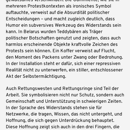
mehreren Protestkontexten als ironisches Symbol
auftauchte, verweist auf die Absurdität politischer
Entscheidungen – und macht zugleich deutlich, dass
Humor ein subversives Werkzeug des Widerstands sein
kann. In Belarus wurden Teddybären als Träger
politischer Botschaften genutzt und zeigten, dass auch
harmlos erscheinende Objekte kraftvolle Zeichen des
Protests sein können. Ein Koffer verweist auf Flucht,
den Moment des Packens unter Zwang oder Bedrohung.
In der Installation steht er dafür, sich einer repressiven
Realität nicht zu unterwerfen, ein stiller, entschlossener
Akt der Selbstermächtigung.
Auch Rettungswesten und Rettungsringe sind Teil der
Arbeit. Sie symbolisieren nicht nur Schutz, sondern auch
Gemeinschaft und Unterstützung in schwierigen Zeiten.
In der Sprache des Widerstands stehen sie für
Netzwerke, die tragen, Wissen, das nicht untergeht, und
Hoffnung, die sich gegen Unterdrückung behauptet.
Diese Hoffnung zeigt sich auch in den drei Fingern, die