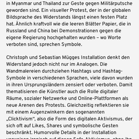
in Myanmar und Thailand zur Geste gegen Militärputsche
geworden sind. Ein visueller Protest, der in der globalen
Bildsprache des Widerstands längst einen festen Platz
hat. Ähnlich kraftvoll wie die leeren Blätter Papier, die in
Russland und China bei Demonstrationen gegen die
eigene Regierung hochgehalten wurden – wo Worte
verboten sind, sprechen Symbole.
Christoph und Sebastian Mügges Installation denkt den
Widerstand jedoch nicht nur im Analogen. Die
Wandmalereien durchziehen Hashtags und Hashtag-
Symbole in verschiedenen Sprachen, viele davon wurden
in ihren Ursprungsländern zensiert oder verboten. Damit
thematisieren die Künstler auch die Rolle digitaler
Räume, sozialer Netzwerke und Online-Plattformen als
neue Arenen des Protests. Gleichzeitig reflektieren sie
mit einem Augenzwinkern den sogenannten
„Clicktivism“, also die Form des digitalen Aktivismus, der
sich oft auf Likes, Shares und symbolische Gesten
beschränkt. Humorvolle Details in der Installation