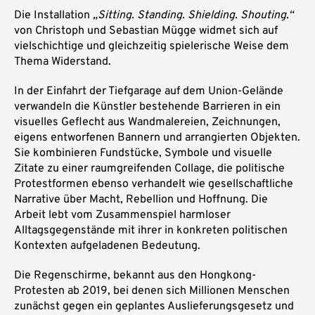
Die Installation
„Sitting. Standing. Shielding.
Shouting.“
von Christoph und Sebastian Mügge widmet sich auf
vielschichtige und gleichzeitig spielerische Weise dem
Thema Widerstand.
In der Einfahrt der Tiefgarage auf dem Union-Gelände
verwandeln die Künstler bestehende Barrieren in ein
visuelles Geflecht aus Wandmalereien, Zeichnungen,
eigens entworfenen Bannern und arrangierten Objekten.
Sie kombinieren Fundstücke, Symbole und visuelle
Zitate zu einer raumgreifenden Collage, die politische
Protestformen ebenso verhandelt wie gesellschaftliche
Narrative über Macht, Rebellion und Hoffnung. Die
Arbeit lebt vom Zusammenspiel harmloser
Alltagsgegenstände mit ihrer in konkreten politischen
Kontexten aufgeladenen Bedeutung.
Die Regenschirme, bekannt aus den Hongkong-
Protesten ab 2019, bei denen sich Millionen Menschen
zunächst gegen ein geplantes Auslieferungsgesetz und